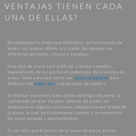
VENTAJAS TIENEN CADA
UNA DE ELLAS?
Normalmente la arena que utilizamos, en las piscinas de
arena, son arenas sílices, las cuales, las tenemos en
diferentes grosores, colores y tamaños.
Este tipo de arena será artificial, y hecha a medida,
dependiendo de los gustos el comprador de la piscina de
arena. Ideal para usar junto con
carpas plegables
para
disfrutar del
mejor aire
y un poquito de sombra.
En muchas ocasiones, para evitar este tipo de arena, la
cual puede abrasar los pies, además de poder ser
deslizante en algunas ocasiones, elegimos arena traída de
la playa, la cual será totalmente natural, y no necesitará
de tanto cuidado y mantenimiento.
Es por ello que el precio de la arena de playa, es más