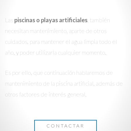
Las
piscinas o playas artificiales
, también
necesitan mantenimiento, aparte de otros
cuidados, para mantener el agua limpia todo el
año, y poder utilizarla cualquier momento.
Es por ello, que continuación hablaremos de
mantenimiento de la piscina artificial, además de
otros factores de interés general.
CONTACTAR