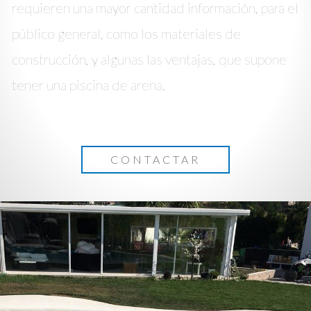
requieren una mayor cantidad información, para el
público general, como los materiales de
construcción, y algunas las ventajas, que supone
tener una piscina de arena.
CONTACTAR