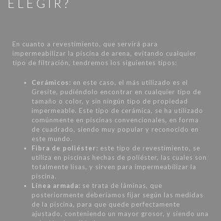
ELEGIR?
En cuanto a revestimiento, que servirá para
impermeabilizar la piscina de arena, evitando cualquier
tipo de filtración, tendremos los siguientes tipos:
Cerámicos:
en este caso, el más utilizado es el
Gresite, pudiéndolo encontrar en cualquier tipo de
tamaño o color, y sin ningún tipo de propiedad
impermeable. Este tipo de cerámica, se ha utilizado
comúnmente en piscinas convencionales, en forma
de cuadrado, siendo muy popular y reconocido en
este mundo.
Fibra de poliéster:
este tipo de revestimiento, se
utiliza en piscinas hechas de poliéster, las cuales son
totalmente lisas, y sirven para impermeabilizar la
piscina.
Línea armada:
se trata de láminas, que
posteriormente deberíamos fijar según las medidas
de la piscina, para que quede perfectamente
ajustado, conteniendo un mayor grosor, y siendo una