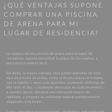
¿QUÉ VENTAJAS SUPONE
COMPRAR UNA PISCINA
DE ARENA PARA MI
LUGAR DE RESIDENCIA?
La compra de una piscina de arena para tu lugar de
residencia, supone encontrar la playa de tus sueños, a
unos pocos metros de ti.
Sin duda, la mayor ventaja, será poder disfrutar de este
tipo de piscina de arena, como si de una playa se tratase,
con tu familia y seres más queridos, pudiendo disfrutar de
ella todo el año, y pudiendo decorarla en todo momento,
a nuestro gusto, dándole una sensación mayor de
realismo, y creando un ambiente natural perfectamente
adaptado, a tu hogar.
Como pequeños inconvenientes, tendremos que realizarle