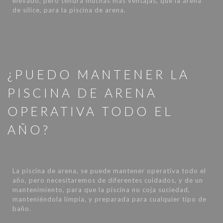
elevado, pero tendrá muchas más ventajas, que la arena
de sílice, para la piscina de arena.
¿PUEDO MANTENER LA
PISCINA DE ARENA
OPERATIVA TODO EL
AÑO?
La piscina de arena, se puede mantener operativa todo el
año, pero necesitaremos de diferentes cuidados, y de un
mantenimiento, para que la piscina no coja suciedad,
manteniéndola limpia, y preparada para cualquier tipo de
baño.