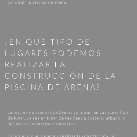
construir la piscina de arena.
¿EN QUÉ TIPO DE
LUGARES PODEMOS
REALIZAR LA
CONSTRUCCIÓN DE LA
PISCINA DE ARENA?
La piscina de arena la podemos construir en cualquier tipo
de lugar, ya sea un lugar de residencia costero, urbano, o
incluso en un entorno campestre.
Es por ello que podemos realizar la construcción, no