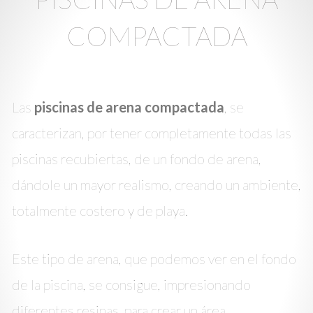
COMPACTADA
Las
piscinas de arena compactada
, se
caracterizan, por tener completamente todas las
piscinas recubiertas, de un fondo de arena,
dándole un mayor realismo, creando un ambiente,
totalmente costero y de playa.
Este tipo de arena, que podemos ver en el fondo
de la piscina, se consigue, impresionando
diferentes resinas, para crear un área