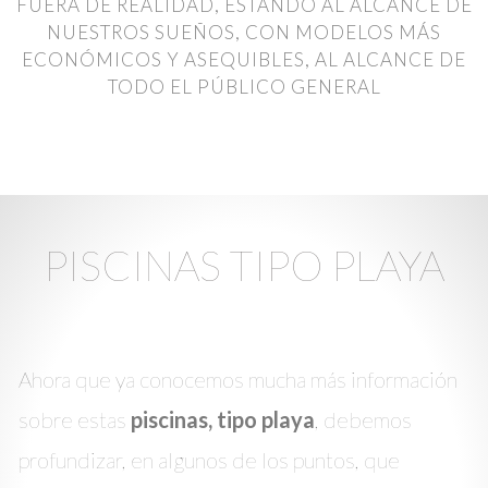
FUERA DE REALIDAD, ESTANDO AL ALCANCE DE
NUESTROS SUEÑOS, CON MODELOS MÁS
ECONÓMICOS Y ASEQUIBLES, AL ALCANCE DE
TODO EL PÚBLICO GENERAL
PISCINAS TIPO PLAYA
Ahora que ya conocemos mucha más información
sobre estas
piscinas, tipo playa
, debemos
profundizar, en algunos de los puntos, que