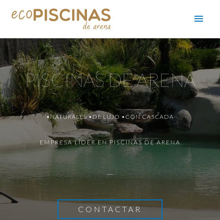
PISCINAS DE ARENA
•NATURALES •DE LUJO •CON CASCADA
EMPRESA LÍDER EN PISCINAS DE ARENA
CONTACTAR